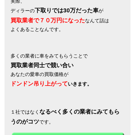
実際、
下取りでは30万だった車
ディラーの
が
買取業者で７０万円になった
なんて話は
よくあることなんです。
多くの業者に車をみてもらうことで
買取業者同士で競い合い
あなたの愛車の買取価格が
ドンドン吊り上がって
いきます。
なるべく多くの業者にみてもら
１社ではなく
うのがコツ
です。