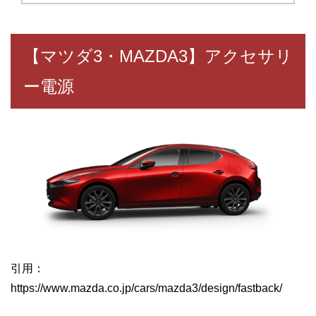
【マツダ3・MAZDA3】アクセサリ
ー電源
引用：
https://www.mazda.co.jp/cars/mazda3/design/fastback/