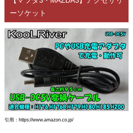
【マツダ3・MAZDA3】アクセサリ
ーソケット
引用：https://www.amazon.co.jp/