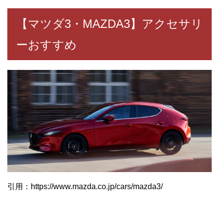
【マツダ3・MAZDA3】アクセサリ
ーおすすめ
引用：https://www.mazda.co.jp/cars/mazda3/